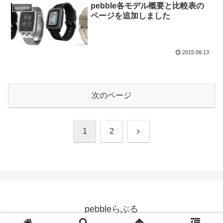
pebble各モデル概要と比較表の
pebble
ページを追加しました
2015.08.13
次のページ
次
1
2
へ
pebbleらぶる