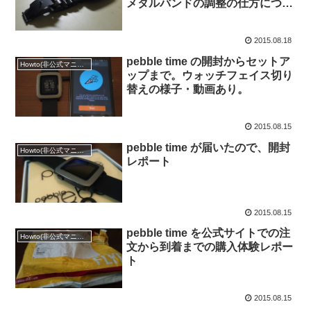
メタルバンドの調整の仕方につい
て
2015.08.18
pebble time の開封からセットア
Howto(非公式マニュアル)
ップまで。ウォッチフェイス切り
替えの様子・動画あり。
2015.08.15
pebble time が届いたので、開封
Howto(非公式マニュアル)
レポート
2015.08.15
pebble time を公式サイトでの注
Howto(非公式マニュアル)
文から到着までの購入体験レポー
ト
2015.08.15