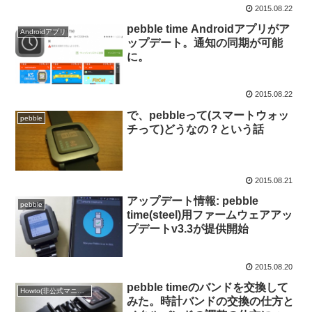
2015.08.22
pebble time Androidアプリがア
Androidアプリ
ップデート。通知の同期が可能
に。
2015.08.22
で、pebbleって(スマートウォッ
pebble
チって)どうなの？という話
2015.08.21
アップデート情報: pebble
pebble
time(steel)用ファームウェアアッ
プデートv3.3が提供開始
2015.08.20
pebble timeのバンドを交換して
Howto(非公式マニュアル)
みた。時計バンドの交換の仕方と