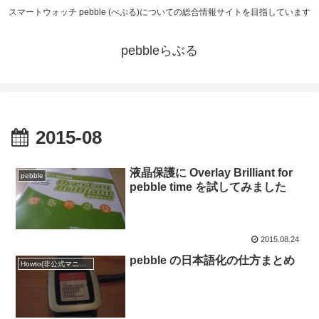
スマートウォッチ pebble (ぺぶる)についての総合情報サイトを目指しています
pebbleらぶる
2015-08
液晶保護に Overlay Brilliant for
pebble
pebble time を試してみました
2015.08.24
pebble の日本語化の仕方まとめ
Howto(非公式マニュアル)