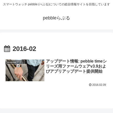
スマートウォッチ pebble (ぺぶる)についての総合情報サイトを目指しています
pebbleらぶる
2016-02
アップデート情報: pebble timeシ
Androidアプリ
リーズ用ファームウェアv3.9およ
びアプリアップデート提供開始
2016.02.09